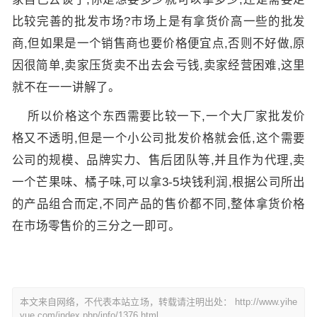
比较完善的批发市场?市场上是有拿货价高一些的批发
商,但如果是一个销售商也要价格便宜点,否则不好做,原
因很简单,卖家压货卖不出去会亏钱,卖家经营困难,这里
就不在一一讲解了。
所以价格这个东西需要比较一下,一个大厂家批发价
格又不透明,但是一个小公司批发价格就会低,这个需要
公司的规模、品牌实力、售后团队等,并且作为代理,卖
一个芒果味、橘子味,可以拿3-5块钱利润,根据公司所出
的产品组合而定,不同产品的售价都不同,整体拿货价格
在市场零售价的三分之一即可。
本文来自网络，不代表本站立场，转载请注明出处：
http://www.yihe
yue.com/index.php/info/1376.html