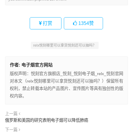
打赏
1354
赞
relx悦刻哪里可以拿货悦刻还可以抽吗？
作者:
电子烟官方网站
版权声明：悦刻官方旗舰店_悦刻_悦刻电子烟_relx_悦刻官网
对本文（relx悦刻哪里可以拿货悦刻还可以抽吗？）保留所有
权利，禁止转载本站的产品图片、宣传图片等具有独创性的版
权内容。
上一篇
俄罗斯和美国的研究表明电子烟可以降低肺癌
下一篇