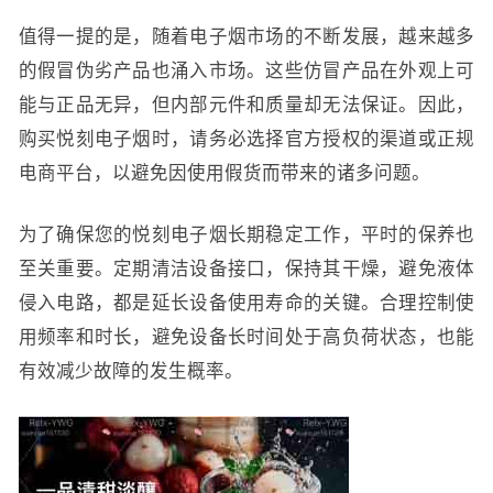
值得一提的是，随着电子烟市场的不断发展，越来越多
的假冒伪劣产品也涌入市场。这些仿冒产品在外观上可
能与正品无异，但内部元件和质量却无法保证。因此，
购买悦刻电子烟时，请务必选择官方授权的渠道或正规
电商平台，以避免因使用假货而带来的诸多问题。
为了确保您的悦刻电子烟长期稳定工作，平时的保养也
至关重要。定期清洁设备接口，保持其干燥，避免液体
侵入电路，都是延长设备使用寿命的关键。合理控制使
用频率和时长，避免设备长时间处于高负荷状态，也能
有效减少故障的发生概率。