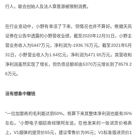
行人，联合创始人及法人章晋源被限制消费。
在行业变动中，小野有幸活了下来，但情况也并不算好。根据天风
证券在公告中透露的小野营收业绩，截至2020年12月31日，小野主
营业务收入为5447万元，净利润为-1936.76万元。截至2021年5月
31日，小野营业收入为1.64亿元，净利润为471.65万元。其营收和
净利润虽然实现了增长，但负债总额却由5370万元增长到了8579.2
6万元。
没有想象中赚钱
“一位加盟商的毛利能达到50%，核算下来其整体净利润也能有35%
左右。”小野电子烟招商经理阿龙说。在他发来的一张进货价格表
上，V1烟弹的提货价55元，建议零售价为95元；V1标准版进货价1