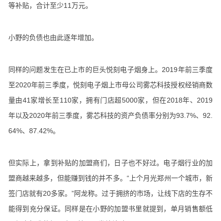
等补贴，合计至少11万元。
小野的负债也由此逐年增加。
同样的问题发生在已上市的巨头悦刻电子烟身上。2019年前三季度
至2020年前三季度，悦刻电子烟上市母公司雾芯科技授权经销商数
量由41家增长至110家，拥有门店超5000家，但在2018年、2019
年以及2020年前三季度，雾芯科技的资产负债率分别为93.7%、92.
64%、87.42%。
但实际上，拿到补贴的加盟商们，日子也不好过。电子烟行业的加
盟商越来越多，但能赚到钱的并不多。“上个月光郑州一个城市，新
签门店就有20多家。”阿龙称。过于拥挤的市场，让线下店的生存不
能得到充分保证。同样是在小野的加盟书里就提到，单月销售额低