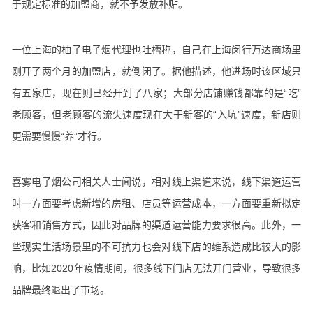
于规定标准的加盟商，就不予发放补贴。
一位上海的柚子电子烟代理也吐槽称，自己在上海闵行万达商场里
刚开了两个月的加盟店，就倒闭了。据他描述，他进场时该区域只
有五家店，现在则已经开到了八家；大部分店铺赚钱都靠的是“吃”
老顾客，但老顾客的流失速度现在大于新客的“入坑”速度，新店则
更需要慢慢“养”才行。
喜雾电子烟公司相关人士闻说，相对线上渠道来说，线下渠道运营
时一方面要考虑新增的房租、店员等运营成本，一方面要重新拟定
获客和销售方式，因此对品牌的渠道运营能力要求很高。此外，一
些现实生活场景里的不可抗力也会对线下店的维系造成比较大的影
响，比如2020年疫情期间，很多线下门店无法开门营业，导致很多
品牌最终退出了市场。