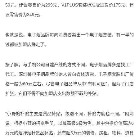
59元，建议零售价为299元；V1PLUS套装标准版进货价175元，建
议零售价为349元。
也就是说，电子烟品牌每向消费者卖出一个电子烟套装，有一半的
钱都被加盟店赚走了。
据了解，与手机公司自建产线的方式不同，电子烟品牌多是找工厂
代工。深圳某电子烟品牌创始人曾向媒体透露，电子烟套装出厂价
格一般为60元左右。尽管电子烟品牌从中“有利可图”，但为了门店
扩张，它们不得不向加盟店支出数额不菲的补贴。
“小野的补贴主要是货品补贴，级别不同，补贴力度也不同。”阿龙
说。根据小野的招商手册，以最高级S级为例，其中包括价值高达6
万元的烟弹烟杆货品补贴，还有超5万元的装修、房租、物料、道具