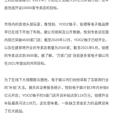
上的区县或城市。2021年，小野还计划投入10亿元补贴开店，在年
底完成开设10000家专卖店的目标。
市场内的其他头部玩家，像悦刻、YOOZ柚子、铂德等电子烟品牌
早已在线下开始了布局。据公司官网及公开数据，悦刻专卖店在国
内现已突破4500家门店；截至2020年12月，YOOZ柚子已经开业，
以及在建即将开业的专卖店数量为2500家；截至2021年5月，铂德
的专卖店达到3600家。据了解，“万家门店”目前是多家电子烟公司
在2021年提出的共同目标。
为了在线下大规模跑马圈地，电子烟公司们纷纷采取了互联网行业
的“补贴”大法。据天风证券报告统计，悦刻电子烟计划3年内补贴6
亿元开店；YOOZ柚子的S级门店开店补贴达到118万元；铂德开业
补贴最高可达128万。这也意味着，一些缺乏资金实力的品牌迎来
了巨大挑战。