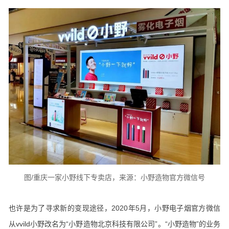
图/重庆一家小野线下专卖店，来源：小野造物官方微信号
也许是为了寻求新的变现途径，2020年5月，小野电子烟官方微信
从vvild小野改名为“小野造物北京科技有限公司”。“小野造物”的业务