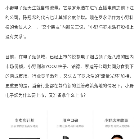
小野电子烟天生就自带流量。它是罗永浩在进军直播电商之前下注
的公司，陈冠希的代言也让其知名度倍增。现在罗永浩作为小野科
技的合伙人之一，“交个朋友”内部员工说，“小野与罗永浩在股权上
没有关系”。
目前，在电子烟领域，已经上市的悦刻电子烟占领了近八成的国内
市场份额，小野则和YOOZ柚子、铂德、摩迪等公司共同分食剩下
的两成市场。行业竞争激烈，又失去了罗永浩的“流量光环”加持，
更重要的是，当全行业都在静待新的监管政策落地的情况下，小野
电子烟为什么要上市，又准备拿什么上市？