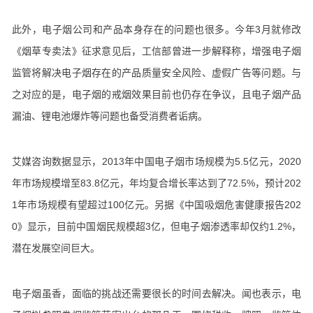
此外，电子烟公司和产品本身存在的问题也很多。今年3月就修改
《烟草专卖法》征求意见后，工信部曾进一步解释称，增强电子烟
监管将解决电子烟存在的产品质量安全风险、虚假广告等问题。与
之对应的是，电子烟的戒烟效果目前也仍存在争议，且电子烟产品
漏油、锂电池爆炸等问题也备受消费者诟病。
艾媒咨询数据显示，2013年中国电子烟市场规模为5.5亿元，2020
年市场规模增至83.8亿元，年均复合增长率达到了72.5%，预计202
1年市场规模有望超过100亿元。另据《中国吸烟危害健康报告202
0》显示，目前中国烟民规模超3亿，但电子烟渗透率却仅约1.2%，
潜在发展空间巨大。
电子烟虽香，面临的挑战还需要很长的时间去解决。闻也表示，电