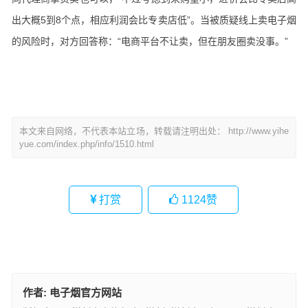
出大概5到8个点，相应利润会比专卖店低”。当被质疑线上卖电子烟
的风险时，对方回答称：“电商平台不让卖，但在朋友圈卖没事。”
本文来自网络，不代表本站立场，转载请注明出处：
http://www.yihe
yue.com/index.php/info/1510.html
打赏
1124
赞
作者:
电子烟官方网站