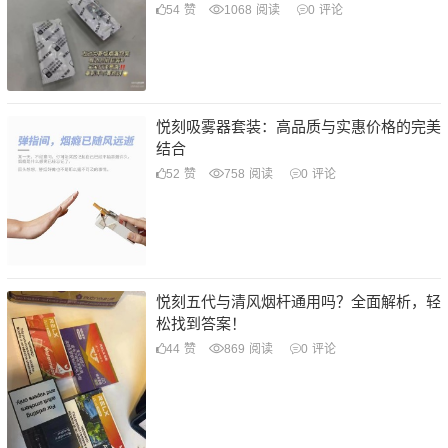
54
赞
1068
阅读
0
评论
悦刻吸雾器套装：高品质与实惠价格的完美
结合
52
赞
758
阅读
0
评论
悦刻五代与清风烟杆通用吗？全面解析，轻
松找到答案！
44
赞
869
阅读
0
评论