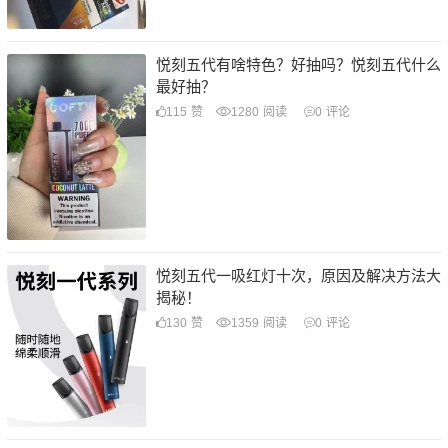
悦刻五代有啥特色？好抽吗？悦刻五代什么
最好抽？
115
赞
1280
阅读
0
评论
悦刻五代一吸红灯十次，原因及解决方法大
揭秘！
130
赞
1359
阅读
0
评论