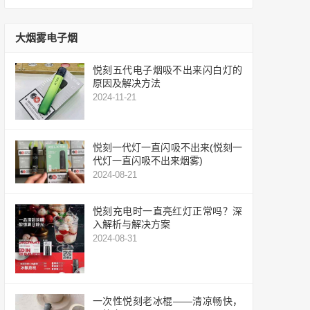
大烟雾电子烟
悦刻五代电子烟吸不出来闪白灯的
原因及解决方法
2024-11-21
悦刻一代灯一直闪吸不出来(悦刻一
代灯一直闪吸不出来烟雾)
2024-08-21
悦刻充电时一直亮红灯正常吗？深
入解析与解决方案
2024-08-31
一次性悦刻老冰棍——清凉畅快，