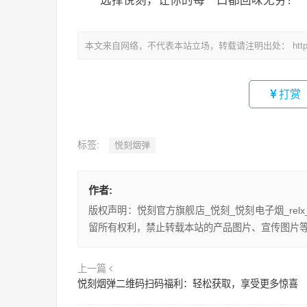
选择悦刻，让你的每一口都回味无穷！
本文来自网络，不代表本站立场，转载请注明出处：
htt
打赏
标签:
悦刻烟弹
作者:
版权声明：悦刻官方旗舰店_悦刻_悦刻电子烟_re
留所有权利，禁止转载本站的产品图片、宣传图片
上一篇
悦刻烟弹二维码扫码福利：轻松获取，享受更多惊喜