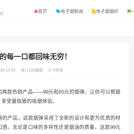
首页
电子烟新闻
电子烟烟杆
烟
的每一口都回味无穷！
24-12-03
1133
阅读
0
评论
两款热销产品——99元和65元的烟弹，让你可以根据
，享受最极致的吸烟体验。
市场的产品，这款烟弹采用了全新的设计和更为优质的材
口感。无论是口味的多样性还是烟油的质量，这款99元