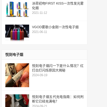
冰荷初吻FIRST KISS一次性发光雾
化烟
2021-11-12
VGOD雾歌小金刚一次性电子烟
2021-06-11
悦刻电子烟
悦刻电子烟闪一下是什么情况？红
灯白灯闪烁原因大揭秘
2024-09-19
悦刻电子烟五代充电指南：如何判
断它已经充满电？
2024-09-21