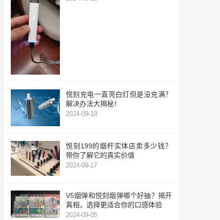
悦刻充电一直亮白灯但是没充满？
解决办法大揭秘！
2024-09-19
悦刻199的烟杆实体店卖多少钱？
带你了解它的真实价值
2024-09-17
V5烟弹和悦刻烟弹哪个好抽？揭开
真相，选择更适合你的口感体验
2024-09-05