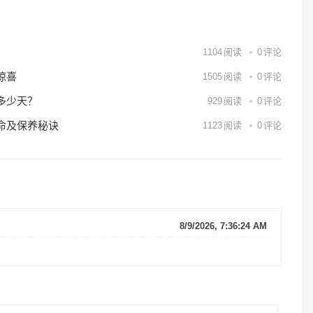
1104
阅读
0
评论
惊喜
1505
阅读
0
评论
多少天？
929
阅读
0
评论
命及保养秘诀
1123
阅读
0
评论
8/9/2026, 7:36:24 AM