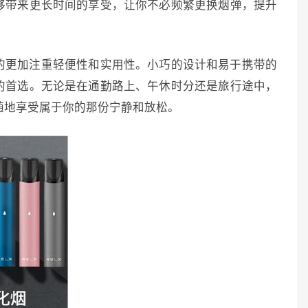
够带来更长时间的享受，让你不必频繁更换烟弹，提升
性的更加注重轻便性和实用性。小巧的设计和易于携带的
的首选。无论是在通勤路上、午休时分还是旅行途中，
随地享受属于你的那份宁静和放松。