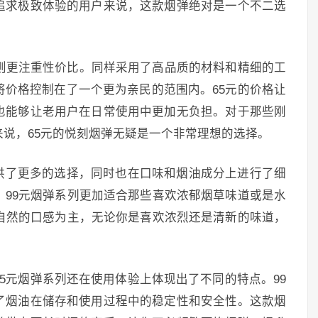
追求极致体验的用户来说，这款烟弹绝对是一个不二选
列则更注重性价比。同样采用了高品质的材料和精细的工
将价格控制在了一个更为亲民的范围内。65元的价格让
也能够让老用户在日常使用中更加无负担。对于那些刚
说，65元的悦刻烟弹无疑是一个非常理想的选择。
供了更多的选择，同时也在口味和烟油成分上进行了细
。99元烟弹系列更加适合那些喜欢浓郁烟草味道或是水
、自然的口感为主，无论你是喜欢浓烈还是清新的味道，
65元烟弹系列还在使用体验上体现出了不同的特点。99
了烟油在储存和使用过程中的稳定性和安全性。这款烟