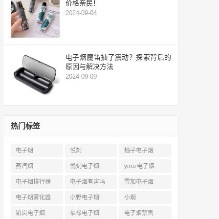
价格亲民！
2024-09-04
电子烟魔笛抽了震动？探索背后的
原因与解决方法
2024-09-09
热门标签
电子烟
悦刻
柚子电子烟
蒸汽烟
悦刻电子烟
yooz电子烟
电子烟排行榜
电子烟有害吗
雪加电子烟
电子烟雾化器
小野电子烟
小烟
铂岚电子烟
福禄电子烟
电子烟禁售